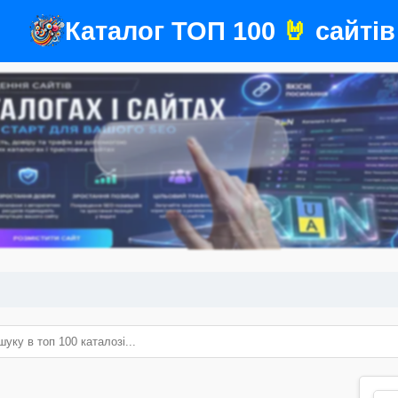
Каталог ТОП 100
🤘
сайтів