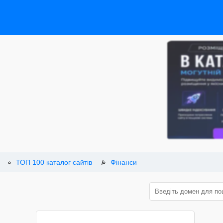
ТОП 100 каталог сайтів
Фінанси