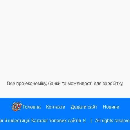
Все про економіку, банки та можливості для заробітку.
Головна
Контакти
Додати сайт
Новини
і й інвестиції. Каталог топових сайтів
🤘 | All rights reser