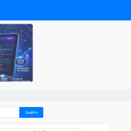
Знайти