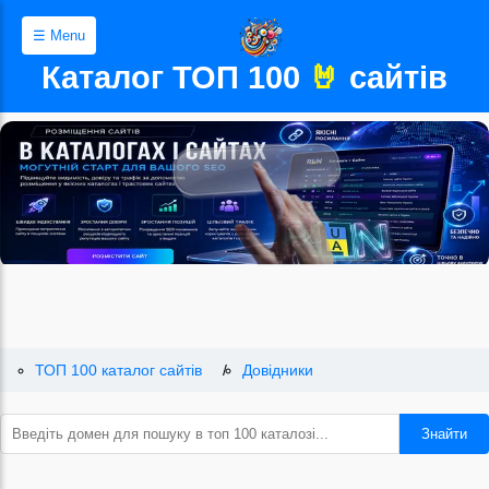
☰ Menu
Каталог ТОП 100
🤘
сайтів
ТОП 100 каталог сайтів
Довідники
Знайти