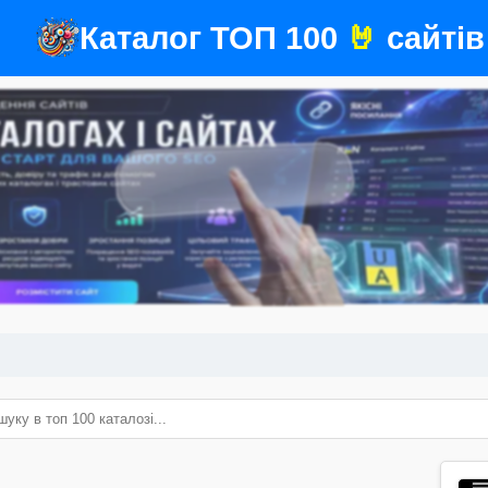
Каталог ТОП 100
🤘
сайтів