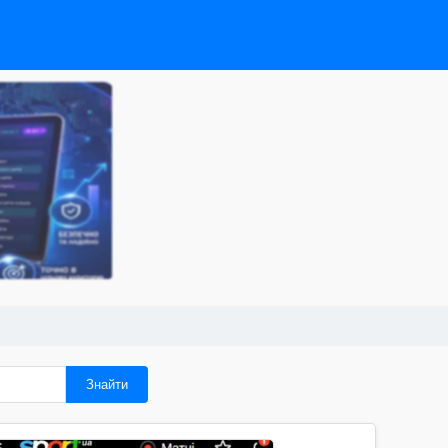
Знайти