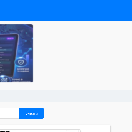
Знайти