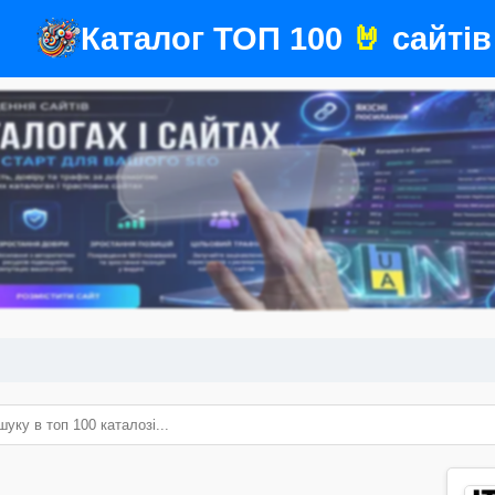
Каталог ТОП 100
🤘
сайтів