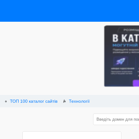
ТОП 100 каталог сайтів
Технології