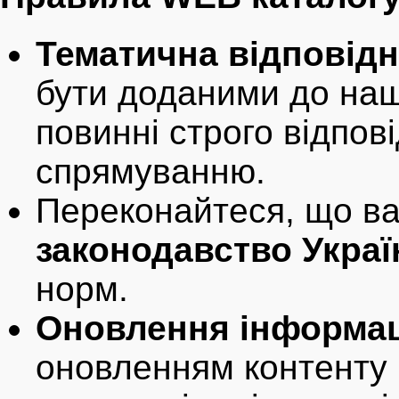
Тематична відповідн
бути доданими до на
повинні строго відпов
спрямуванню.
Переконайтеся, що в
законодавство Украї
норм.
Оновлення інформац
оновленням контенту 