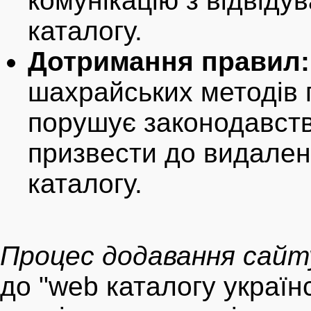
комунікацію з відвіду
каталогу.
Дотримання правил:
шахрайських методів 
порушує законодавств
призвести до видален
каталогу.
Процес додавання сайт
до "web каталогу українс