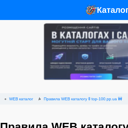
Катало
WEB каталог
Правила WEB каталогу 🚦 top-100.pp.ua 🚧
Правила WEB каталогу 